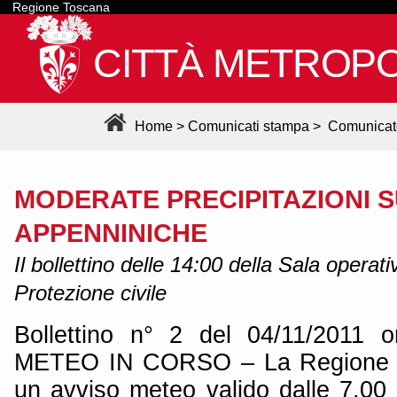
Regione Toscana
CITTÀ METROPO
Home
>
Comunicati stampa
>
Comunicat
MODERATE PRECIPITAZIONI 
APPENNINICHE
Il bollettino delle 14:00 della Sala operati
Protezione civile
Bollettino n° 2 del 04/11/2011 
METEO IN CORSO – La Regione 
un avviso meteo valido dalle 7.00 