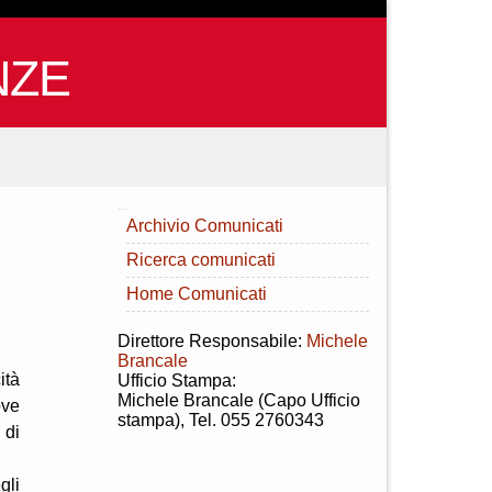
NZE
INDICE
Archivio Comunicati
Ricerca comunicati
Home Comunicati
Direttore Responsabile:
Michele
Brancale
ità
Ufficio Stampa:
Michele Brancale (Capo Ufficio
ove
stampa), Tel. 055 2760343
 di
gli