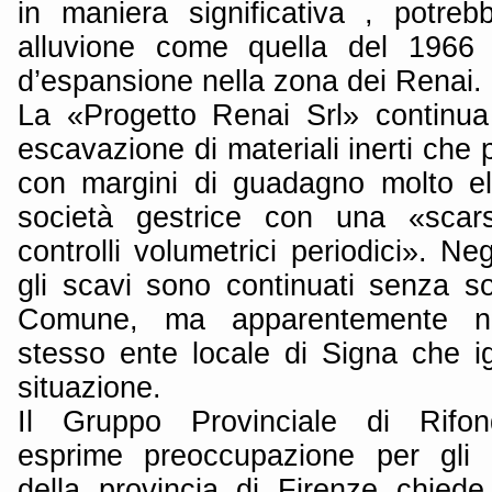
in maniera significativa , potrebb
alluvione come quella del 1966 
d’espansione nella zona dei Renai.
La «Progetto Renai Srl» continua
escavazione di materiali inerti che 
con margini di guadagno molto el
società gestrice con una «scars
controlli volumetrici periodici». Neg
gli scavi sono continuati senza so
Comune, ma apparentemente non
stesso ente locale di Signa che ig
situazione.
Il Gruppo Provinciale di Rifo
esprime preoccupazione per gli a
della provincia di Firenze chiede