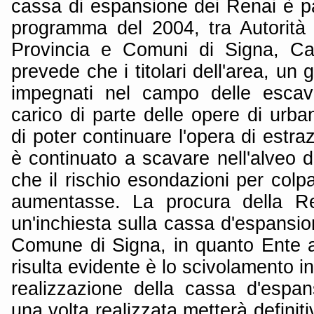
cassa di espansione dei Renai è pa
programma del 2004, tra Autorità
Provincia e Comuni di Signa, Ca
prevede che i titolari dell'area, un 
impegnati nel campo delle escava
carico di parte delle opere di urb
di poter continuare l'opera di estra
è continuato a scavare nell'alveo de
che il rischio esondazioni per colpa
aumentasse. La procura della Re
un'inchiesta sulla cassa d'espansio
Comune di Signa, in quanto Ente a
risulta evidente è lo scivolamento i
realizzazione della cassa d'espan
una volta realizzata metterà definit