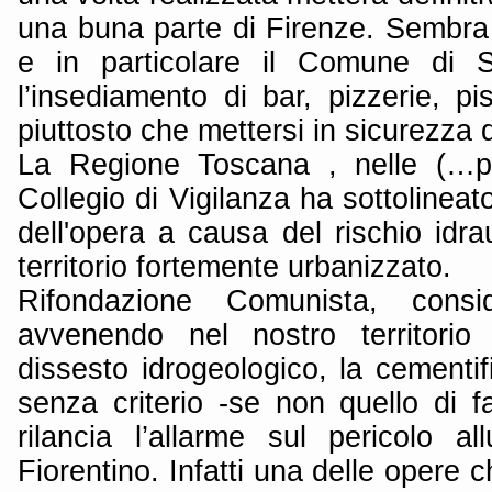
una buna parte di Firenze. Sembra 
e in particolare il Comune di S
l’insediamento di bar, pizzerie, pis
piuttosto che mettersi in sicurezza d
La Regione Toscana , nelle (…po
Collegio di Vigilanza ha sottolineato
dell'opera a causa del rischio idr
territorio fortemente urbanizzato.
Rifondazione Comunista, consi
avvenendo nel nostro territorio
dissesto idrogeologico, la cementi
senza criterio -se non quello di f
rilancia l’allarme sul pericolo all
Fiorentino. Infatti una delle opere 