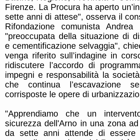
Firenze. La Procura ha aperto un’inc
sette anni di attese", osserva il con
Rifondazione comunista Andrea C
"preoccupata della situazione di d
e cementificazione selvaggia", chie
venga riferito sull’indagine in co
ridiscutere l’accordo di programm
impegni e responsabilità la società
che continua l’escavazione 
corrisposte le opere di urbanizzazi
"Apprendiamo che un intervento 
sicurezza dell'Arno in una zona ad a
da sette anni attende di essere re