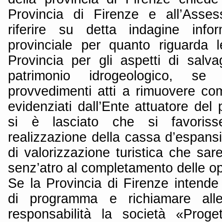
Provincia di Firenze e all’Asse
riferire su detta indagine info
provinciale per quanto riguarda 
Provincia per gli aspetti di salva
patrimonio idrogeologico, se
provvedimenti atti a rimuovere com
evidenziati dall’Ente attuatore de
si è lasciato che si favoriss
realizzazione della cassa d’espans
di valorizzazione turistica che sa
senz’atro al completamento delle op
Se la Provincia di Firenze intende 
di programma e richiamare all
responsabilità la società «Prog