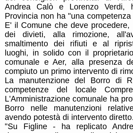
Andrea Calò e Lorenzo Verdi, 
Provincia non ha "una competenza d
E' il Comune che deve procedere, i
dei divieti, alla rimozione, all
smaltimento dei rifiuti e al ripri
luoghi, in solido con il proprietari
comunale e Aer, alla presenza de
compiuto un primo intervento di rim
La manutenzione del Borro di Re
competenze del locale Compren
L'Amministrazione comunale ha prov
Borro nelle manutenzioni relati
avendo potestà di intervento diretto
"Su Figline - ha replicato Andre