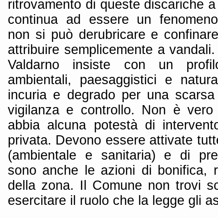
ritrovamento di queste discariche a
continua ad essere un fenomeno
non si può derubricare e confinare 
attribuire semplicemente a vandali.
Valdarno insiste con un profi
ambientali, paesaggistici e natural
incuria e degrado per una scarsa
vigilanza e controllo. Non è ver
abbia alcuna potestà di interven
privata. Devono essere attivate tutte
(ambientale e sanitaria) e di prev
sono anche le azioni di bonifica, r
della zona. Il Comune non trovi 
esercitare il ruolo che la legge gli 