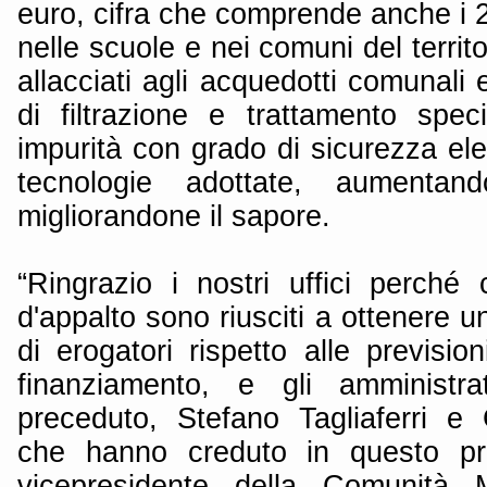
euro, cifra che comprende anche i 20
nelle scuole e nei comuni del territo
allacciati agli acquedotti comunal
di filtrazione e trattamento spec
impurità con grado di sicurezza ele
tecnologie adottate, aumentan
migliorandone il sapore.
“Ringrazio i nostri uffici perché
d'appalto sono riusciti a ottenere u
di erogatori rispetto alle previsioni
finanziamento, e gli amministr
preceduto, Stefano Tagliaferri e
che hanno creduto in questo prog
vicepresidente della Comunità