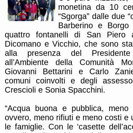
monetina da 10 cent
“Sgorga” dalle due “c
Barberino e Borgo
quattro fontanelli di San Piero 
Dicomano e Vicchio, che sono stat
alla presenza del Presidente
all’Ambiente della Comunità Mo
Giovanni Bettarini e Carlo Zanie
comuni coinvolti e degli assesso
Crescioli e Sonia Spacchini.
“Acqua buona e pubblica, meno bo
ovvero, meno rifiuti e meno costi e 
le famiglie. Con le ‘casette dell’ac