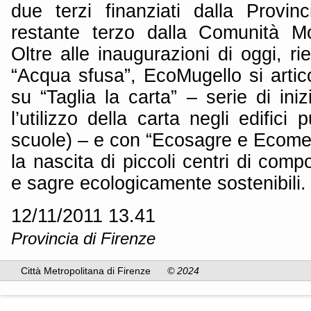
due terzi finanziati dalla Provin
restante terzo dalla Comunità M
Oltre alle inaugurazioni di oggi, ri
“Acqua sfusa”, EcoMugello si arti
su “Taglia la carta” – serie di iniz
l’utilizzo della carta negli edifici
scuole) – e con “Ecosagre e Ecom
la nascita di piccoli centri di comp
e sagre ecologicamente sostenibili.
12/11/2011 13.41
Provincia di Firenze
Città Metropolitana di Firenze
© 2024