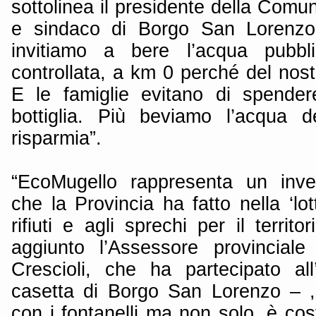
sottolinea il presidente della Com
e sindaco di Borgo San Lorenzo 
invitiamo a bere l’acqua pubb
controllata, a km 0 perché del nostro
E le famiglie evitano di spender
bottiglia. Più beviamo l’acqua de
risparmia”.
“EcoMugello rappresenta un inve
che la Provincia ha fatto nella ‘lot
rifiuti e agli sprechi per il territ
aggiunto l’Assessore provinciale
Crescioli, che ha partecipato all
casetta di Borgo San Lorenzo – , 
con i fontanelli ma non solo, è co