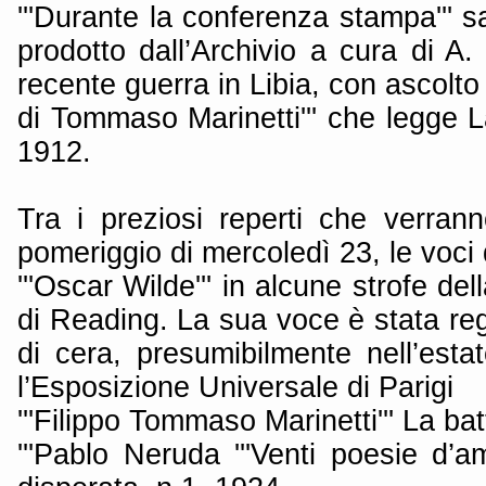
'''Durante la conferenza stampa''' sa
prodotto dall’Archivio a cura di A. 
recente guerra in Libia, con ascolto 
di Tommaso Marinetti''' che legge La
1912.
Tra i preziosi reperti che verrann
pomeriggio di mercoledì 23, le voci 
'''Oscar Wilde''' in alcune strofe de
di Reading. La sua voce è stata regi
di cera, presumibilmente nell’esta
l’Esposizione Universale di Parigi
'''Filippo Tommaso Marinetti''' La bat
'''Pablo Neruda '''Venti poesie d