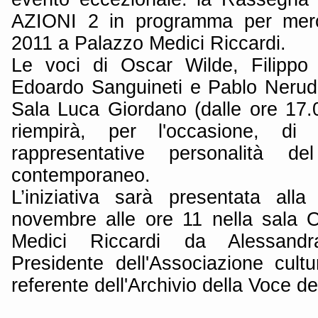
AZIONI 2 in programma per mer
2011 a Palazzo Medici Riccardi.
Le voci di Oscar Wilde, Filippo
Edoardo Sanguineti e Pablo Nerud
Sala Luca Giordano (dalle ore 17.0
riempirà, per l'occasione, di
rappresentative personalità de
contemporaneo.
L’iniziativa sarà presentata all
novembre alle ore 11 nella sala O
Medici Riccardi da Alessandra
Presidente dell'Associazione cult
referente dell'Archivio della Voce de