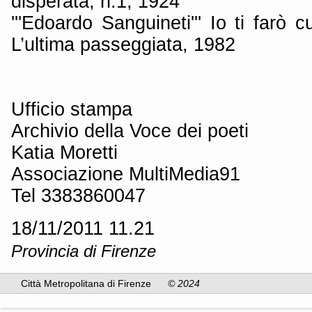
disperata, n.1, 1924
'''Edoardo Sanguineti''' Io ti farò
L’ultima passeggiata, 1982
Ufficio stampa
Archivio della Voce dei poeti
Katia Moretti
Associazione MultiMedia91
Tel 3383860047
18/11/2011 11.21
Provincia di Firenze
Città Metropolitana di Firenze
© 2024