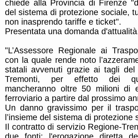
chiede alla Provincia di Firenze "d
del sistema di protezione sociale, t
non inasprendo tariffe e ticket".
Presentata una domanda d'attualità. 
"L’Assessore Regionale ai Traspo
con la quale rende noto l’azzerame
statali avvenuti grazie ai tagli de
Tremonti, per effetto dei q
mancheranno oltre 50 milioni di e
ferroviario a partire dal prossimo an
Un danno gravissimo per il traspor
l’insieme del sistema di protezione 
Il contratto di servizio Regione-Tren
due fonti: l'erogazione diretta 