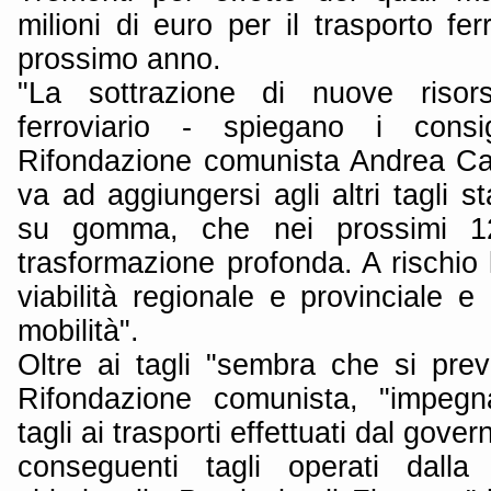
milioni di euro per il trasporto fer
prossimo anno.
"La sottrazione di nuove risors
ferroviario - spiegano i consigl
Rifondazione comunista Andrea Ca
va ad aggiungersi agli altri tagli sta
su gomma, che nei prossimi 1
trasformazione profonda. A rischio l
viabilità regionale e provinciale e 
mobilità".
Oltre ai tagli "sembra che si prev
Rifondazione comunista, "impegn
tagli ai trasporti effettuati dal gove
conseguenti tagli operati dalla