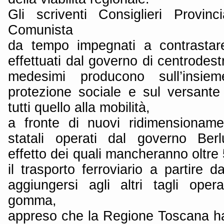
Gli scriventi Consiglieri Provinc
Comunista
da tempo impegnati a contrastare 
effettuati dal governo di centrodest
medesimi producono sull’insie
protezione sociale e sul versante d
tutti quello alla mobilità,
a fronte di nuovi ridimensionamen
statali operati dal governo Berl
effetto dei quali mancheranno oltre 
il trasporto ferroviario a partire
aggiungersi agli altri tagli oper
gomma,
appreso che la Regione Toscana h