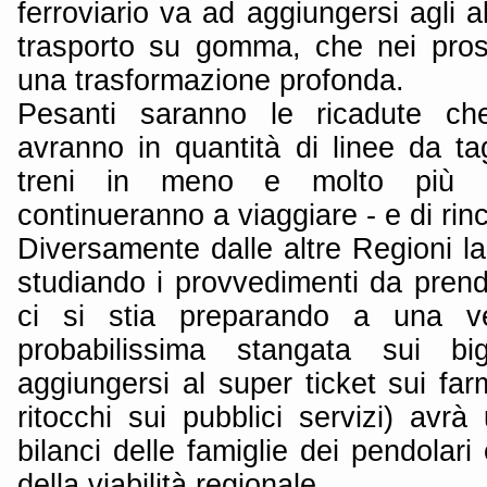
ferroviario va ad aggiungersi agli altr
trasporto su gomma, che nei pros
una trasformazione profonda.
Pesanti saranno le ricadute che
avranno in quantità di linee da ta
treni in meno e molto più aff
continueranno a viaggiare - e di rinca
Diversamente dalle altre Regioni l
studiando i provvedimenti da pren
ci si stia preparando a una v
probabilissima stangata sui bi
aggiungersi al super ticket sui farma
ritocchi sui pubblici servizi) avrà
bilanci delle famiglie dei pendolari
della viabilità regionale.