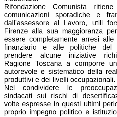
Rifondazione Comunista ritien
comunicazioni sporadiche e fram
dall’assessore al Lavoro, utili fo
Firenze alla sua maggioranza per
essere completamente arresi alle
finanziario e alle politiche de
prendere alcune iniziative ri
Ragione Toscana a comporre un 
autorevole e sistematico della real
produttivi e dei livelli occupazionali.
Nel condividere le preoccupaz
sindacati sui rischi di desertific
volte espresse in questi ultimi perio
proprio impegno politico e istituz