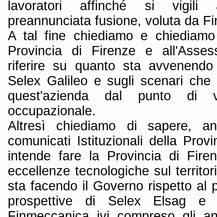
lavoratori affinché si vigili 
preannunciata fusione, voluta da F
A tal fine chiediamo e chiediamo
Provincia di Firenze e all'Asse
riferire su quanto sta avvenendo
Selex Galileo e sugli scenari che
quest'azienda dal punto di v
occupazionale.
Altresì chiediamo di sapere, a
comunicati Istituzionali della Prov
intende fare la Provincia di Fire
eccellenze tecnologiche sul territori
sta facendo il Governo rispetto al p
prospettive di Selex Elsag e 
Finmeccanica ivi compreso gli an