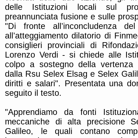
delle Istituzioni locali sul pr
preannunciata fusione e sulle prosp
"Di fronte all’inconcludenza d
all’atteggiamento dilatorio di Finm
consiglieri provinciali di Rifond
Lorenzo Verdi - si chiede alle Isti
colpo a sostegno della vertenza
dalla Rsu Selex Elsag e Selex Gali
diritti e salari". Presentata una do
seguito il testo.
"Apprendiamo da fonti Istituzio
meccaniche di alta precisione S
Galileo, le quali contano comp