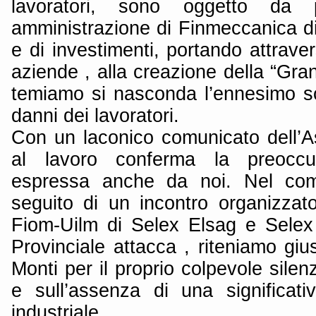
lavoratori, sono oggetto da p
amministrazione di Finmeccanica di 
e di investimenti, portando attrave
aziende , alla creazione della “Gran
temiamo si nasconda l’ennesimo s
danni dei lavoratori.
Con un laconico comunicato dell’A
al lavoro conferma la preoccu
espressa anche da noi. Nel com
seguito di un incontro organizza
Fiom-Uilm di Selex Elsag e Selex 
Provinciale attacca , riteniamo gi
Monti per il proprio colpevole silen
e sull’assenza di una significati
industriale.