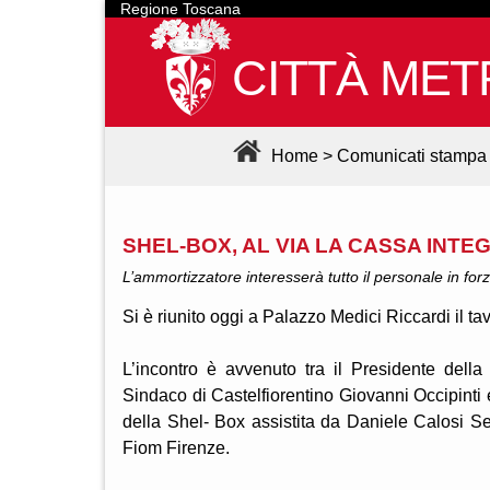
Regione Toscana
CITTÀ MET
Home
>
Comunicati stampa
SHEL-BOX, AL VIA LA CASSA INTE
L’ammortizzatore interesserà tutto il personale in fo
Si è riunito oggi a Palazzo Medici Riccardi il t
L’incontro è avvenuto tra il Presidente dell
Sindaco di Castelfiorentino Giovanni Occipinti 
della Shel- Box assistita da Daniele Calosi Se
Fiom Firenze.