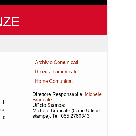
NZE
INDICE
Archivio Comunicati
Ricerca comunicati
Home Comunicati
Direttore Responsabile:
Michele
Brancale
 il
Ufficio Stampa:
Rsu
Michele Brancale (Capo Ufficio
stampa), Tel. 055 2760343
lla