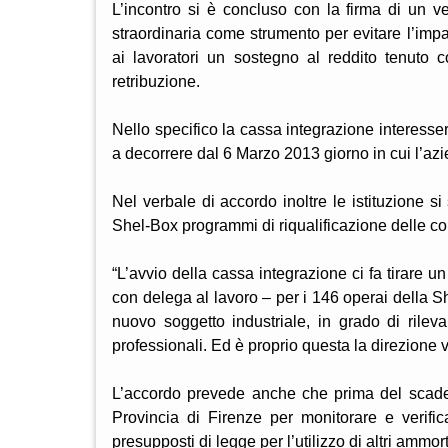
L’incontro si è concluso con la firma di un v
straordinaria come strumento per evitare l’imp
ai lavoratori un sostegno al reddito tenuto 
retribuzione.
Nello specifico la cassa integrazione interesser
a decorrere dal 6 Marzo 2013 giorno in cui l’azie
Nel verbale di accordo inoltre le istituzione si
Shel-Box programmi di riqualificazione delle co
“L’avvio della cassa integrazione ci fa tirare un
con delega al lavoro – per i 146 operai della S
nuovo soggetto industriale, in grado di rilev
professionali. Ed è proprio questa la direzione 
L’accordo prevede anche che prima del scaden
Provincia di Firenze per monitorare e verific
presupposti di legge per l’utilizzo di altri ammort