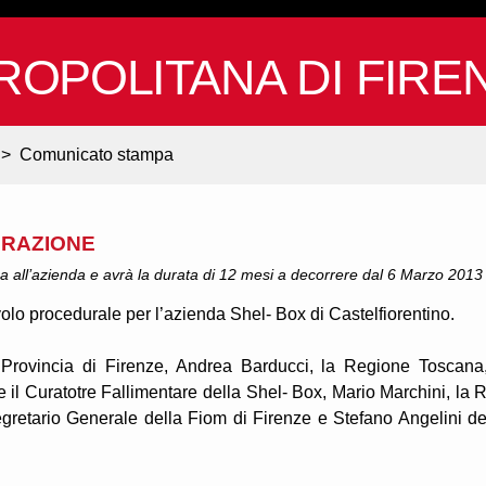
ROPOLITANA DI FIRE
>
Comunicato stampa
GRAZIONE
rza all’azienda e avrà la durata di 12 mesi a decorrere dal 6 Marzo 2013
avolo procedurale per l’azienda Shel- Box di Castelfiorentino.
a Provincia di Firenze, Andrea Barducci, la Regione Toscana,
e il Curatotre Fallimentare della Shel- Box, Mario Marchini, la 
gretario Generale della Fiom di Firenze e Stefano Angelini de