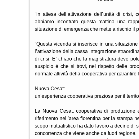
“In attesa dell’attivazione dell’unità di cri
abbiamo incontrato questa mattina una rappr
situazione di emergenza che mette a rischio il p
“Questa vicenda si inserisce in una situazione
l’attivazione della cassa integrazione straordin
di crisi. E’ chiaro che la magistratura deve po
auspicio è che si trovi, nel rispetto delle pr
normale attività della cooperativa per garantire 
Nuova Cesat:
un’esperienza cooperativa preziosa per il territ
La Nuova Cesat, cooperativa di produzione e 
riferimento nell’area fiorentina per la stampa n
scopo mutualistico ha dato lavoro a decine di s
concorrenza che viene anche da fuori regione.