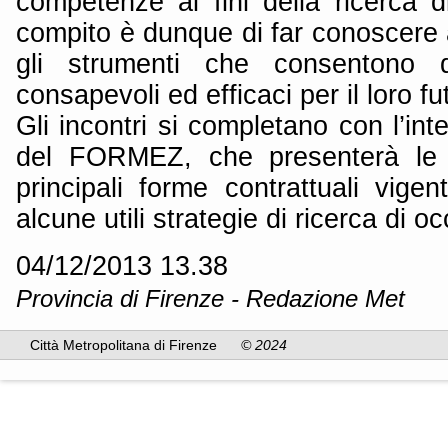
competenze ai fini della ricerca d
compito è dunque di far conoscere a
gli strumenti che consentono di
consapevoli ed efficaci per il loro fu
Gli incontri si completano con l’int
del FORMEZ, che presenterà le ca
principali forme contrattuali vigen
alcune utili strategie di ricerca di 
04/12/2013 13.38
Provincia di Firenze - Redazione Met
Città Metropolitana di Firenze
© 2024