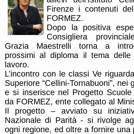
Firenze i contenuti de
FORMEZ.
Dopo la positiva espe
Consigliera provinci
Grazia Maestrelli torna a intro
prossimi al diploma il tema delle 
lavoro.
L’incontro con le classi Ve riguarda
Superiore “Cellini-Tornabuoni”, nei 
e si inserisce nel Progetto Scuol
da FORMEZ, ente collegato al Minis
Il progetto – avviato su iniziati
Nazionale di Parità - si rivolge agli
ogni regione, ed oltre a fornire un