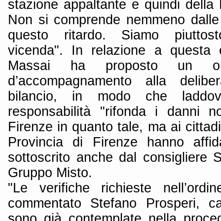
stazione appaltante e quindi della 
Non si comprende nemmeno dalle 
questo ritardo. Siamo piuttosto
vicenda". In relazione a questa 
Massai ha proposto un or
d’accompagnamento alla deliber
bilancio, in modo che laddov
responsabilità "rifonda i danni n
Firenze in quanto tale, ma ai cittadi
Provincia di Firenze hanno affid
sottoscrito anche dal consigliere Sa
Gruppo Misto.
"Le verifiche richieste nell’ord
commentato Stefano Prosperi, c
sono già contemplate nella proce