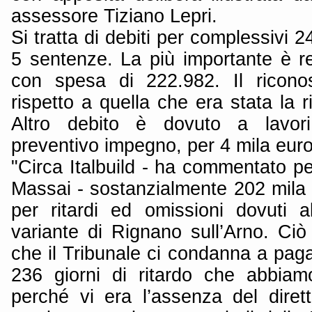
assessore Tiziano Lepri.
Si tratta di debiti per complessivi 
5 sentenze. La più importante è rela
con spesa di 222.982. Il ricono
rispetto a quella che era stata la r
Altro debito è dovuto a lavori
preventivo impegno, per 4 mila euro
"Circa Italbuild - ha commentato pe
Massai - sostanzialmente 202 mila
per ritardi ed omissioni dovuti a
variante di Rignano sull’Arno. Ci
che il Tribunale ci condanna a pag
236 giorni di ritardo che abbiam
perché vi era l’assenza del dirett