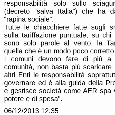
responsabilità solo sullo sciag
(decreto “salva Italia”) che ha 
“rapina sociale”.
Tutte le chiacchiere fatte sugli sma
sulla tariffazione puntuale, su chi
sono solo parole al vento, la Ta
quella che è un modo poco corretto d
I comuni devono fare di più a t
comunità, non basta più scaricare 
altri Enti le responsabilità sopratt
governare ed è alla guida della Pr
e gestisce società come AER spa ve
potere e di spesa".
06/12/2013 12.35