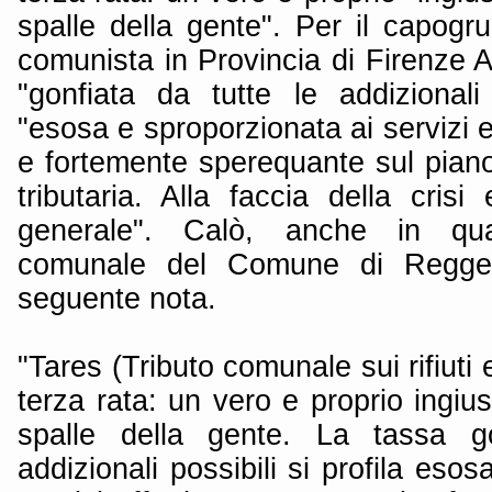
spalle della gente". Per il capogr
comunista in Provincia di Firenze 
"gonfiata da tutte le addizionali 
"esosa e sproporzionata ai servizi e
e fortemente sperequante sul piano 
tributaria. Alla faccia della crisi
generale". Calò, anche in qual
comunale del Comune di Reggello
seguente nota.
"Tares (Tributo comunale sui rifiuti e
terza rata: un vero e proprio ingius
spalle della gente. La tassa go
addizionali possibili si profila eso