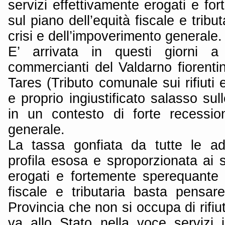
servizi effettivamente erogati e f
sul piano dell’equità fiscale e tribut
crisi e dell’impoverimento generale.
E’ arrivata in questi giorni a 
commercianti del Valdarno fiorentin
Tares (Tributo comunale sui rifiuti 
e proprio ingiustificato salasso sul
in un contesto di forte recessi
generale.
La tassa gonfiata da tutte le addi
profila esosa e sproporzionata ai s
erogati e fortemente sperequante s
fiscale e tributaria basta pensa
Provincia che non si occupa di rifiu
va allo Stato nella voce servizi in