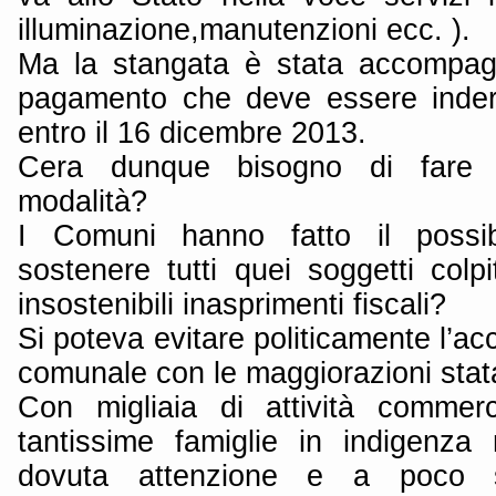
illuminazione,manutenzioni ecc. ).
Ma la stangata è stata accompagn
pagamento che deve essere inder
entro il 16 dicembre 2013.
Cera dunque bisogno di fare
modalità?
I Comuni hanno fatto il possib
sostenere tutti quei soggetti colpit
insostenibili inasprimenti fiscali?
Si poteva evitare politicamente l’a
comunale con le maggiorazioni stata
Con migliaia di attività commerc
tantissime famiglie in indigenza
dovuta attenzione e a poco s