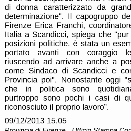
di donna caratterizzato da gran
determinazione". Il capogruppo del
Firenze Erica Franchi, coordinato
Italia a Scandicci, spiega che "pu
posizioni politiche, è stata un es
portato avanti con coraggio le 
riuscendo ad arrivare anche a posi
come Sindaco di Scandicci e com
Provincia poi". Nonostante oggi "
che in politica sono quotidian
purtroppo sono pochi i casi di q
riconosciuto il proprio lavoro”.
09/12/2013 15.05
Provincia di Firenze - Ufficio Stampa Con