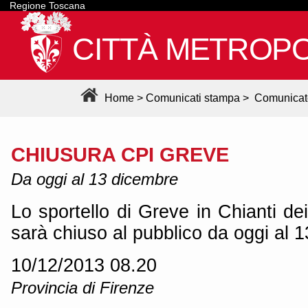
Regione Toscana
CITTÀ METROPO
Home
>
Comunicati stampa
>
Comunicat
CHIUSURA CPI GREVE
Da oggi al 13 dicembre
Lo sportello di Greve in Chianti dei
sarà chiuso al pubblico da oggi al 
10/12/2013 08.20
Provincia di Firenze