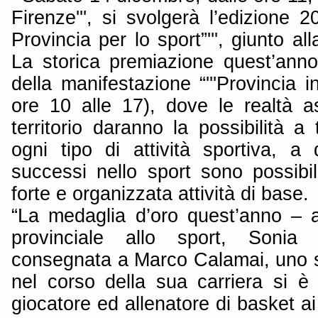
Firenze''', si svolgerà l’edizione 2
Provincia per lo sport”''', giunto a
La storica premiazione quest’anno
della manifestazione “'''Provincia i
ore 10 alle 17), dove le realtà as
territorio daranno la possibilità a 
ogni tipo di attività sportiva, a
successi nello sport sono possibi
forte e organizzata attività di base.
“La medaglia d’oro quest’anno – 
provinciale allo sport, Sonia
consegnata a Marco Calamai, uno s
nel corso della sua carriera si è
giocatore ed allenatore di basket ai