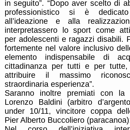
in seguito”. “Dopo aver scelto di 
professionistico si è dedic
all’ideazione e alla realizzazi
interpretassero lo sport come atti
per adolescenti e ragazzi disabili.
fortemente nel valore inclusivo del
elemento indispensabile di acq
cittadinanza per tutti e per tutte
attribuire il massimo ricono
straordinaria esperienza”.
Saranno inoltre premiati con la 
Lorenzo Baldini (arbitro d’argent
under 10/11, vincitore coppa dell
Pier Alberto Buccoliero (paracanoa)
Nel corso dell’iniziativa inter