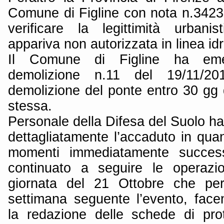
Comune di Figline con nota n.3423
verificare la legittimità urbani
appariva non autorizzata in linea idr
Il Comune di Figline ha eme
demolizione n.11 del 19/11/201
demolizione del ponte entro 30 gg 
stessa.
Personale della Difesa del Suolo h
dettagliatamente l’accaduto in qua
momenti immediatamente success
continuato a seguire le operazio
giornata del 21 Ottobre che per 
settimana seguente l’evento, face
la redazione delle schede di pro