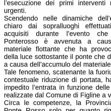
l’esecuzione dei primi interventi ri
urgenti.
Scendendo nelle dinamiche dell’e
chiaro dai sopralluoghi effettu
acquisiti durante l’evento che
Ponterosso è avvenuta a causa
materiale flottante che ha provoc
della luce sottostante il ponte che 
a causa dell’accumulo del materiale 
Tale fenomeno, scatenante la fuoriu
contestuale riduzione di portata,
impedito l’entrata in funzione del
realizzate dal Comune di Figline a v
Circa le competenze, la Provinc
Ponte Rosso solo per quanto rigu