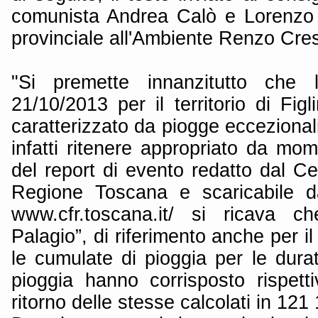
comunista Andrea Calò e Lorenzo 
provinciale all'Ambiente Renzo Cresc
"Si premette innanzitutto che l
21/10/2013 per il territorio di Fig
caratterizzato da piogge eccezionali
infatti ritenere appropriato da mo
del report di evento redatto dal Ce
Regione Toscana e scaricabile da
www.cfr.toscana.it/ si ricava ch
Palagio”, di riferimento anche per i
le cumulate di pioggia per le dura
pioggia hanno corrisposto rispet
ritorno delle stesse calcolati in 121