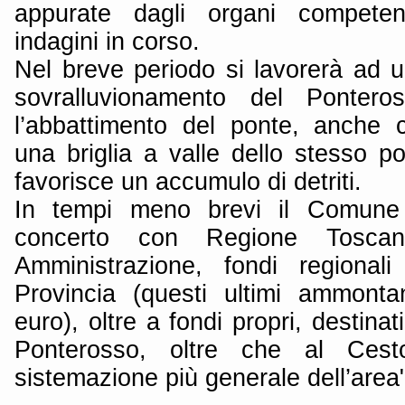
appurate dagli organi competent
indagini in corso.
Nel breve periodo si lavorerà ad u
sovralluvionamento del Ponter
l’abbattimento del ponte, anche c
una briglia a valle dello stesso p
favorisce un accumulo di detriti.
In tempi meno brevi il Comune p
concerto con Regione Tosc
Amministrazione, fondi regional
Provincia (questi ultimi ammonta
euro), oltre a fondi propri, destina
Ponterosso, oltre che al Cest
sistemazione più generale dell’area"