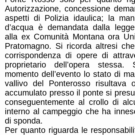
Autorizzazione, concessione deman
aspetti di Polizia idaulica; la ma
d’acqua è demandata dalla legge
alla ex Comunità Montana ora Un
Pratomagno. Si ricorda altresi ch
corrispondenza di opere di attra
proprietario dell’opera stessa.
momento dell’evento lo stato di ma
vallivo del Ponterosso risultava o
accumulato presso il ponte si presu
conseguentemente al crollo di alcu
interno al campeggio che ha inne
di sponda.
Per quanto riguarda le responsabil