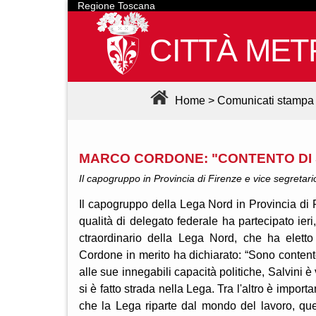
Regione Toscana
CITTÀ MET
Home
>
Comunicati stampa
MARCO CORDONE: "CONTENTO DI S
Il capogruppo in Provincia di Firenze e vice segretar
Il capogruppo della Lega Nord in Provincia di 
qualità di delegato federale ha partecipato ie
ctraordinario della Lega Nord, che ha eletto 
Cordone in merito ha dichiarato: “Sono contento
alle sue innegabili capacità politiche, Salvini 
si è fatto strada nella Lega. Tra l'altro è impo
che la Lega riparte dal mondo del lavoro, que