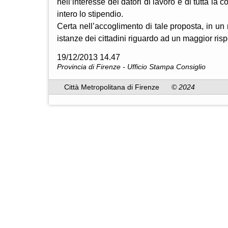
nell’interesse dei datori di lavoro e di tutta la c
intero lo stipendio.
Certa nell’accoglimento di tale proposta, in u
istanze dei cittadini riguardo ad un maggior rispe
19/12/2013 14.47
Provincia di Firenze - Ufficio Stampa Consiglio
Città Metropolitana di Firenze
© 2024