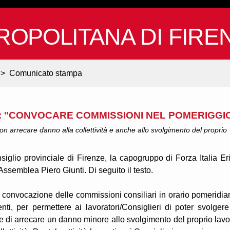
ROPOLITANA DI FIRE
>
Comunicato stampa
: "CONVOCARE COMMISSIONI NEL POMERIGGI
non arrecare danno alla collettività e anche allo svolgimento del proprio
glio provinciale di Firenze, la capogruppo di Forza Italia Er
'Assemblea Piero Giunti. Di seguito il testo.
 convocazione delle commissioni consiliari in orario pomeridia
enti, per permettere ai lavoratori/Consiglieri di poter svolgere
 fine di arrecare un danno minore allo svolgimento del proprio lavo