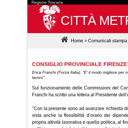
Regione Toscana
CITTÀ MET
Home
>
Comunicati stampa
CONSIGLIO PROVINCIALE FIRENZE
Erica Franchi (Forza Italia): "E' il modo migliore per 
lavoro"
Sul funzionamento delle Commissioni del Consi
Franchi ha scritto una lettera al Presidente dell
"Con la presente sono ad avanzare richiesta di
vista anche la flessibilità d’orario dei dipend
propria attività lavorativa e quella politica, al