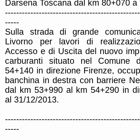
Darsena Toscana dal km 80+070 a 
------------------------------------------------
-----
Sulla strada di grande comunica
Livorno per lavori di realizzazi
Accesso e di Uscita del nuovo impi
carburanti situato nel Comune 
54+140 in direzione Firenze, occup
banchina in destra con barriere Ne
dal km 53+990 al km 54+290 in dir
al 31/12/2013.
------------------------------------------------
-----