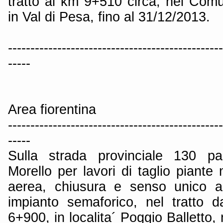
tratto al km 9+510 circa, nel Co
in Val di Pesa, fino al 31/12/2013.
------------------------------------------------
-----
Area fiorentina
------------------------------------------------
-----
Sulla strada provinciale 130 p
Morello per lavori di taglio piante
aerea, chiusura e senso unico al
impianto semaforico, nel tratto
6+900, in localita´ Poggio Balletto