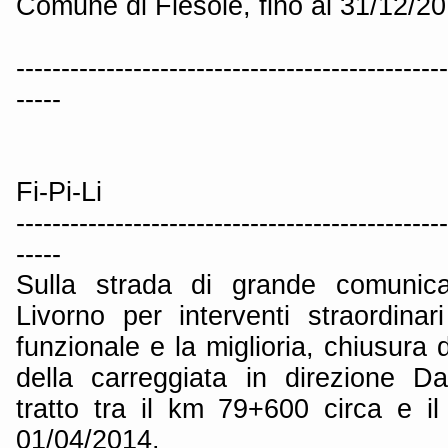
Comune di Fiesole, fino al 31/12/20
------------------------------------------------
-----
Fi-Pi-Li
------------------------------------------------
-----
Sulla strada di grande comunica
Livorno per interventi straordina
funzionale e la miglioria, chiusura 
della carreggiata in direzione D
tratto tra il km 79+600 circa e i
01/04/2014.