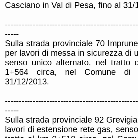
Casciano in Val di Pesa, fino al 31/
------------------------------------------------
-----
Sulla strada provinciale 70 Imprun
per lavori di messa in sicurezza di 
senso unico alternato, nel tratt
1+564 circa, nel Comune di I
31/12/2013.
------------------------------------------------
-----
Sulla strada provinciale 92 Grevigi
lavori di estensione rete gas, senso