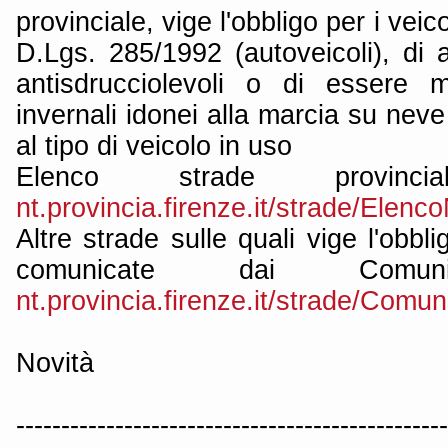
provinciale, vige l'obbligo per i veicol
D.Lgs. 285/1992 (autoveicoli), di
antisdrucciolevoli o di essere m
invernali idonei alla marcia su neve
al tipo di veicolo in uso
Elenco strade provinc
nt.provincia.firenze.it/strade/Elenc
Altre strade sulle quali vige l'obbl
comunicate dai Com
nt.provincia.firenze.it/strade/Comun
Novità
------------------------------------------------