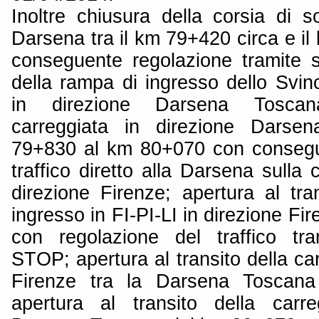
Inoltre chiusura della corsia di s
Darsena tra il km 79+420 circa e i
conseguente regolazione tramite 
della rampa di ingresso dello Svin
in direzione Darsena Toscan
carreggiata in direzione Dars
79+830 al km 80+070 con consegu
traffico diretto alla Darsena sulla 
direzione Firenze; apertura al tra
ingresso in FI-PI-LI in direzione Fi
con regolazione del traffico tra
STOP; apertura al transito della car
Firenze tra la Darsena Toscan
apertura al transito della carre