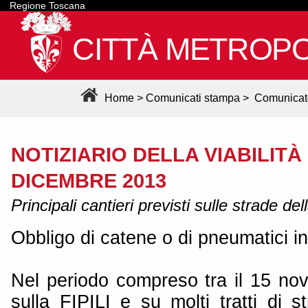
Regione Toscana
CITTÀ METROPO
Home
>
Comunicati stampa
>
Comunicat
NOTIZIARIO DELLA VIABILITÀ
DICEMBRE 2013
Principali cantieri previsti sulle strade de
Obbligo di catene o di pneumatici in
Nel periodo compreso tra il 15 nov
sulla FIPILI e su molti tratti di 