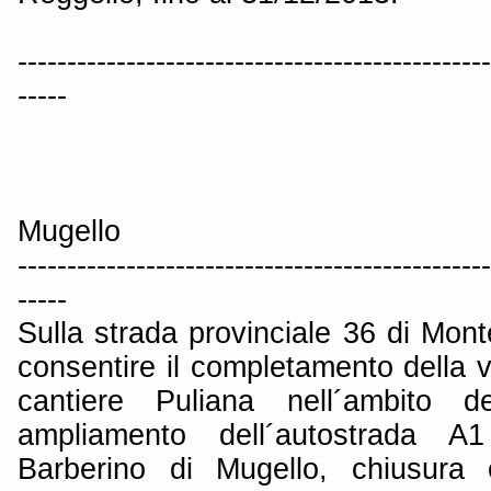
------------------------------------------------
-----
Mugello
------------------------------------------------
-----
Sulla strada provinciale 36 di Mont
consentire il completamento della vi
cantiere Puliana nell´ambito d
ampliamento dell´autostrada A1
Barberino di Mugello, chiusura 