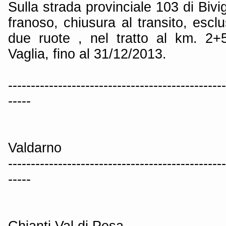
Sulla strada provinciale 103 di Biv
franoso, chiusura al transito, esclu
due ruote , nel tratto al km. 2
Vaglia, fino al 31/12/2013.
------------------------------------------------
-----
Valdarno
------------------------------------------------
-----
Chianti Val di Pesa