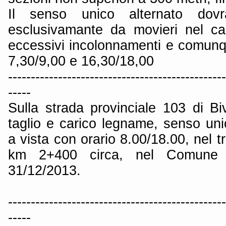
Il senso unico alternato dovr
esclusivamante da movieri nel ca
eccessivi incolonnamenti e comunqu
7,30/9,00 e 16,30/18,00
------------------------------------------------
-----
Sulla strada provinciale 103 di Biv
taglio e carico legname, senso uni
a vista con orario 8.00/18.00, nel t
km 2+400 circa, nel Comune d
31/12/2013.
------------------------------------------------
-----