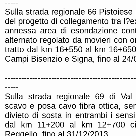
-----
Sulla strada regionale 66 Pistoiese 
del progetto di collegamento tra l?
annessa area di esondazione cont
alternato regolato da movieri con or
tratto dal km 16+550 al km 16+650 
Campi Bisenzio e Signa, fino al 24/
------------------------------------------------
-----
Sulla strada regionale 69 di Val
scavo e posa cavo fibra ottica, se
divieto di sosta in entrambi i sensi
dal km 11+200 al km 12+700 ci
Reggello, fino al 31/12/2013.