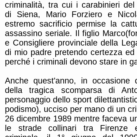
criminalità, tra cui i carabinieri d
di Siena, Mario Forziero e Nicol
estremo sacrificio permise la catt
assassino seriale. Il figlio Marco(f
e Consigliere provinciale della Leg
di mio padre pretendo certezza ed e
perché i criminali devono stare in ga
Anche quest'anno, in occasione d
della tragica scomparsa di Ant
personaggio dello sport dilettantisti
podismo), ucciso per mano di un crim
26 dicembre 1989 mentre faceva u
le strade collinari tra Firenze 