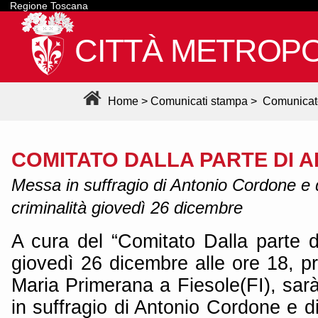
Regione Toscana
CITTÀ METROPO
Home
>
Comunicati stampa
>
Comunicat
COMITATO DALLA PARTE DI 
Messa in suffragio di Antonio Cordone e di
criminalità giovedì 26 dicembre
A cura del “Comitato Dalla parte d
giovedì 26 dicembre alle ore 18, p
Maria Primerana a Fiesole(FI), sar
in suffragio di Antonio Cordone e di 