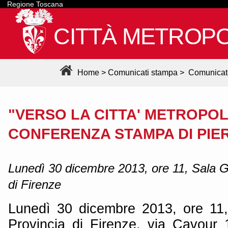
Regione Toscana
CITTÀ METROPO
Home
>
Comunicati stampa
>
Comunicat
"VERSO LA CITTA' METROPOL
CONFERENZA STAMPA DI PIER
Lunedì 30 dicembre 2013, ore 11, Sala Gr
di Firenze
Lunedì 30 dicembre 2013, ore 11,
Provincia di Firenze, via Cavour 1