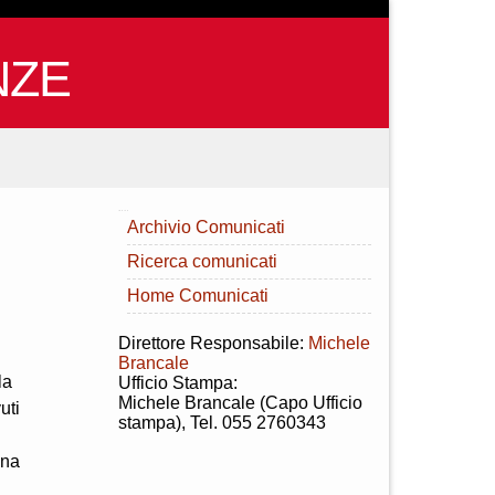
NZE
INDICE
Archivio Comunicati
Ricerca comunicati
Home Comunicati
Direttore Responsabile:
Michele
Brancale
la
Ufficio Stampa:
Michele Brancale (Capo Ufficio
uti
stampa), Tel. 055 2760343
una