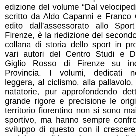
edizione del volume “Dal velociped
scritto da Aldo Capanni e Franco C
edito dall’assessorato allo Spor
Firenze, è la riedizione del secondo 
collana di storia dello sport in pr
vari autori del Centro Studi e 
Giglio Rosso di Firenze su inc
Provincia. I volumi, dedicati nell
leggera, al ciclismo, alla pallavolo, 
natatorie, pur approfondendo det
grande rigore e precisione le origi
territorio fiorentino non si sono mai
sportivo, ma hanno sempre confron
sviluppo di questo con il crescere 