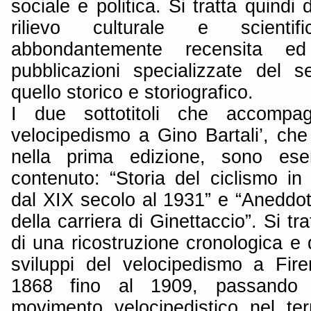
sociale e politica. Si tratta quindi 
rilievo culturale e scientif
abbondantemente recensita ed
pubblicazioni specializzate del s
quello storico e storiografico.
I due sottotitoli che accompag
velocipedismo a Gino Bartali’, che
nella prima edizione, sono esem
contenuto: “Storia del ciclismo in
dal XIX secolo al 1931” e “Aneddoti 
della carriera di Ginettaccio”. Si t
di una ricostruzione cronologica e d
sviluppi del velocipedismo a Fir
1868 fino al 1909, passando p
movimento velocipedistico nel terri