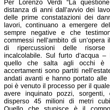
Per Lorenzo Verdi “La question
distanza di anni dall’avvio dei lavor
delle prime constatazioni dei dann
lavori, continuano a emergere de
sempre negative e che testimonia
commessi nell’ambito di un’opera il
di ripercussioni delle risorse 
incalcolabile. Sul furto d’acqua –
quello che salta agli occhi è i
accertamenti sono partiti nell’esta
andati avanti e hanno portato alle u
poi è venuto il processo per il qual
avere inquinato pozzi, sorgenti,
disperso 45 milioni di metri cub
Quello che stupisce è il compo