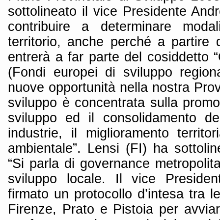
sottolineato il vice Presidente An
contribuire a determinare modal
territorio, anche perché a partire
entrerà a far parte del cosiddetto “
(Fondi europei di sviluppo region
nuove opportunità nella nostra Provi
sviluppo è concentrata sulla promo
sviluppo ed il consolidamento de
industrie, il miglioramento territo
ambientale”. Lensi (FI) ha sottol
“Si parla di governance metropolita
sviluppo locale. Il vice Preside
firmato un protocollo d’intesa tra le
Firenze, Prato e Pistoia per avviare