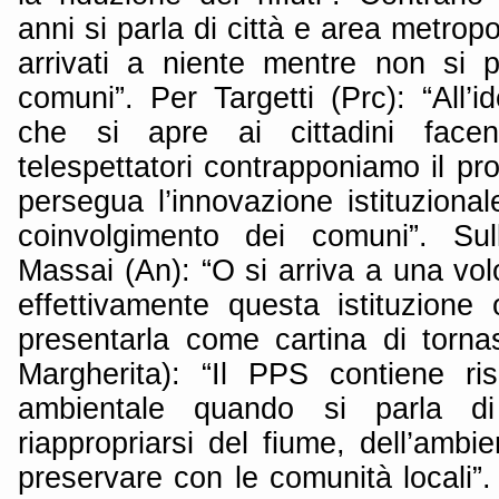
anni si parla di città e area metrop
arrivati a niente mentre non si p
comuni”. Per Targetti (Prc): “All’
che si apre ai cittadini facen
telespettatori contrapponiamo il pr
persegua l’innovazione istituziona
coinvolgimento dei comuni”. Sul
Massai (An): “O si arriva a una volo
effettivamente questa istituzione
presentarla come cartina di torna
Margherita): “Il PPS contiene ri
ambientale quando si parla di p
riappropriarsi del fiume, dell’amb
preservare con le comunità locali”. 