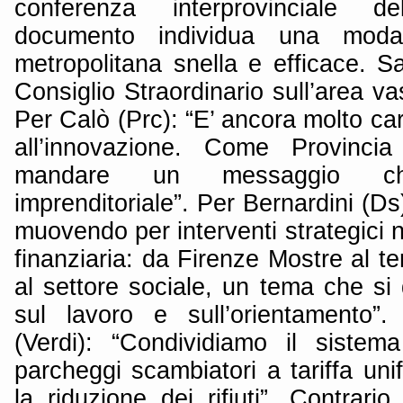
conferenza interprovinciale 
documento individua una modal
metropolitana snella e efficace. 
Consiglio Straordinario sull’area va
Per Calò (Prc): “E’ ancora molto car
all’innovazione. Come Provincia
mandare un messaggio c
imprenditoriale”. Per Bernardini (Ds
muovendo per interventi strategici n
finanziaria: da Firenze Mostre al te
al settore sociale, un tema che si 
sul lavoro e sull’orientamento”
(Verdi): “Condividiamo il sistem
parcheggi scambiatori a tariffa unif
la riduzione dei rifiuti”. Contrari