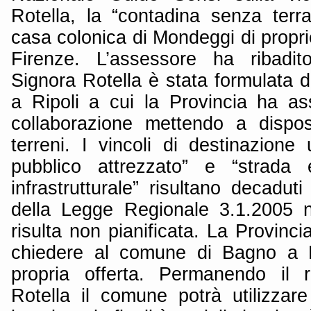
Rotella, la “contadina senza terra
casa colonica di Mondeggi di proprie
Firenze. L’assessore ha ribadito
Signora Rotella è stata formulata
a Ripoli a cui la Provincia ha a
collaborazione mettendo a dispos
terreni. I vincoli di destinazione
pubblico attrezzato” e “strada e
infrastrutturale” risultano decaduti
della Legge Regionale 3.1.2005 n
risulta non pianificata. La Provinc
chiedere al comune di Bagno a Ri
propria offerta. Permanendo il r
Rotella il comune potrà utilizzare