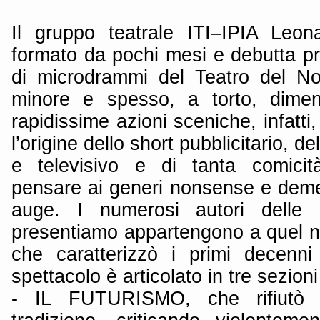
Il gruppo teatrale ITI–IPIA Leo
formato da pochi mesi e debutta p
di microdrammi del Teatro del N
minore e spesso, a torto, dimen
rapidissime azioni sceniche, infatti
l’origine dello short pubblicitario, d
e televisivo e di tanta comicit
pensare ai generi nonsense e deme
auge. I numerosi autori delle s
presentiamo appartengono a quel nu
che caratterizzò i primi decenn
spettacolo è articolato in tre sezioni 
- IL FUTURISMO, che rifiutò i