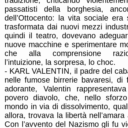
tradizione, criticando violentem
passatisti della borghesia, anco
dell’Ottocento: la vita sociale er
trasformata dai nuovi mezzi industri
quindi il teatro, dovevano adeguars
nuove macchine e sperimentare mo
che alla comprensione razion
l’intuizione, la sorpresa, lo choc.
- KARL VALENTIN, il padre del cabar
nelle fumose birrerie bavaresi, di
adorante, Valentin rappresentav
povero diavolo, che, nello sforz
mondo in via di dissolvimento, qua
allora, trovava la libertà nell’amara 
Con l’avvento del Nazismo gli fu vi