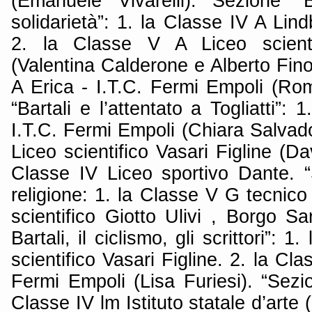
(Emanuele Vivarelli). Sezione “
solidarietà”: 1. la Classe IV A Lin
2. la Classe V A Liceo scientif
(Valentina Calderone e Alberto Fino
A Erica - I.T.C. Fermi Empoli (R
“Bartali e l’attentato a Togliatti”:
I.T.C. Fermi Empoli (Chiara Salvado
Liceo scientifico Vasari Figline (Da
Classe IV Liceo sportivo Dante. “
religione: 1. la Classe V G tecnic
scientifico Giotto Ulivi , Borgo S
Bartali, il ciclismo, gli scrittori”: 
scientifico Vasari Figline. 2. la Cla
Fermi Empoli (Lisa Furiesi). “Sezi
Classe IV lm Istituto statale d’arte (