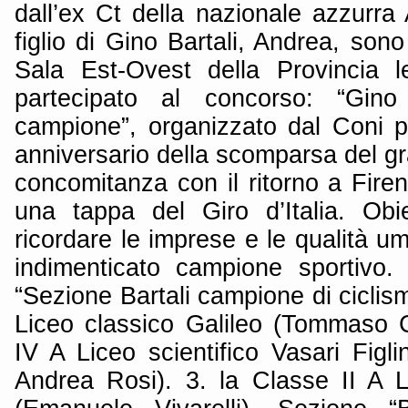
dall’ex Ct della nazionale azzurra 
figlio di Gino Bartali, Andrea, sono
Sala Est-Ovest della Provincia 
partecipato al concorso: “Gino 
campione”, organizzato dal Coni pr
anniversario della scomparsa del g
concomitanza con il ritorno a Fire
una tappa del Giro d’Italia. Obi
ricordare le imprese e le qualità 
indimenticato campione sportivo. L
“Sezione Bartali campione di ciclism
Liceo classico Galileo (Tommaso 
IV A Liceo scientifico Vasari Figl
Andrea Rosi). 3. la Classe II A 