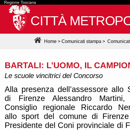
Regione Toscana
CITTÀ METROPO
Home
>
Comunicati stampa
>
Comunicat
BARTALI: L’UOMO, IL CAMPIO
Le scuole vincitrici del Concorso
Alla presenza dell’assessore allo 
di Firenze Alessandro Martini,
Consiglio regionale Riccardo Nen
allo sport del comune di Firenze
Presidente del Coni provinciale di F