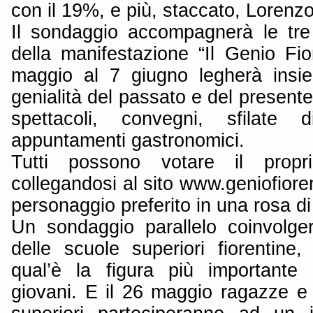
con il 19%, e più, staccato, Lorenzo
Il sondaggio accompagnerà le tre
della manifestazione “Il Genio Fio
maggio al 7 giugno legherà insi
genialità del passato e del presente
spettacoli, convegni, sfilate 
appuntamenti gastronomici.
Tutti possono votare il propri
collegandosi al sito www.geniofiorent
personaggio preferito in una rosa d
Un sondaggio parallelo coinvolge
delle scuole superiori fiorentine,
qual’è la figura più importante 
giovani. E il 26 maggio ragazze e 