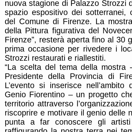
nuova stagione di Palazzo Strozzi d
spazio espositivo dei sotterranei,
del Comune di Firenze. La mostra, 
della Pittura figurativa del Novec
Firenze”, resterà aperta fino al 30 
prima occasione per rivedere i loca
Strozzi restaurati e riallestiti.
“La scelta del tema della mostra 
Presidente della Provincia di Fi
L’evento si inserisce nell’ambito de
Genio Fiorentino – un progetto che
territorio attraverso l’organizzazion
riscoprire e motivare il genio delle 
punta a far conoscere gli artist
raffigurando la nostra terra nei te