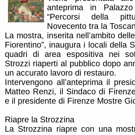
anteprima in Palazzo
“Percorsi della pitt
Novecento tra la Toscan
La mostra, inserita nell’ambito delle
Fiorentino”, inaugura i locali della 
quadri di area espositiva nei so
Strozzi riaperti al pubblico dopo ann
un accurato lavoro di restauro.
Intervengono all’anteprima il presi
Matteo Renzi, il Sindaco di Firen
e il presidente di Firenze Mostre Gi
Riapre la Strozzina
La Strozzina riapre con una mostr