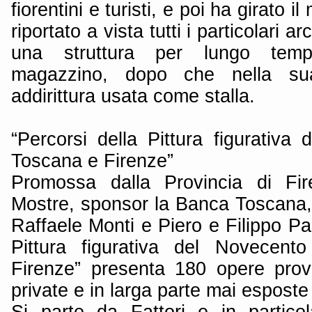
fiorentini e turisti, e poi ha girato i
riportato a vista tutti i particolari arc
una struttura per lungo temp
magazzino, dopo che nella sua
addirittura usata come stalla.
“Percorsi della Pittura figurativa
Toscana e Firenze”
Promossa dalla Provincia di Fi
Mostre, sponsor la Banca Toscana, 
Raffaele Monti e Piero e Filippo Pan
Pittura figurativa del Novecent
Firenze” presenta 180 opere prove
private e in larga parte mai esposte
Si parte da Fattori e in particol