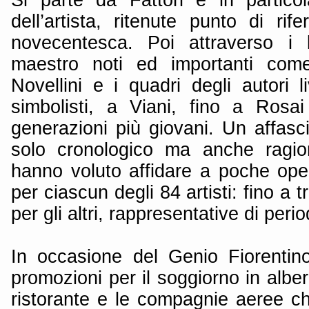
dell’artista, ritenute punto di rife
novecentesca. Poi attraverso i l
maestro noti ed importanti come
Novellini e i quadri degli autori li
simbolisti, a Viani, fino a Rosa
generazioni più giovani. Un affasci
solo cronologico ma anche ragion
hanno voluto affidare a poche ope
per ciascun degli 84 artisti: fino a 
per gli altri, rappresentative di perio
In occasione del Genio Fiorentin
promozioni per il soggiorno in alber
ristorante e le compagnie aeree c