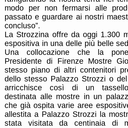
modo per non fermarsi alle produ
passato e guardare ai nostri maest
concluso”.
La Strozzina offre da oggi 1.300 m
espositiva in una delle più belle sed
Una collocazione che la pon
Presidente di Firenze Mostre Gio
stesso piano di altri contenitori pr
dello stesso Palazzo Strozzi o del
arricchisce così di un tassello
destinata alle mostre in un palazz
che già ospita varie aree espositiv
allestita a Palazzo Strozzi la mostr
stata visitata da centinaia di m