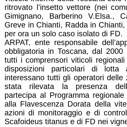
ritrovato l’insetto vettore (nei co
Gimignano, Barberino V.Elsa., Ca
Greve in Chianti, Radda in Chianti, 
per ora un solo caso isolato di FD.
ARPAT, ente responsabile dell’appl
obbligatoria in Toscana, dal 2000 ef
tutti i comprensori viticoli regiona
disposizioni particolari di lott
interessano tutti gli operatori delle
stata rilevata la presenza dell
partecipa al Programma regionale d
alla Flavescenza Dorata della vit
azioni di monitoraggio e di contro
Scafoideus titanus e di FD nei vigne