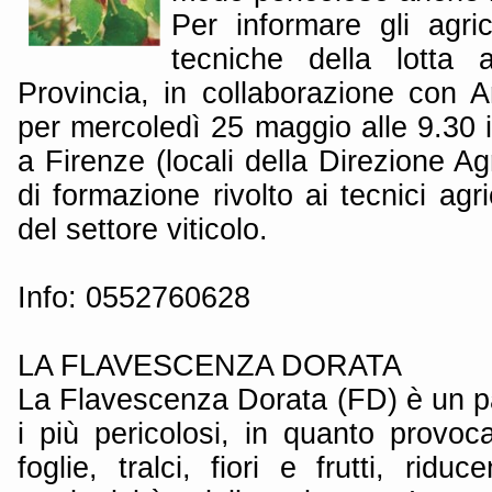
Per informare gli agric
tecniche della lotta 
Provincia, in collaborazione con A
per mercoledì 25 maggio alle 9.30 
a Firenze (locali della Direzione Ag
di formazione rivolto ai tecnici agri
del settore viticolo.
Info: 0552760628
LA FLAVESCENZA DORATA
La Flavescenza Dorata (FD) è un par
i più pericolosi, in quanto provoca
foglie, tralci, fiori e frutti, ridu