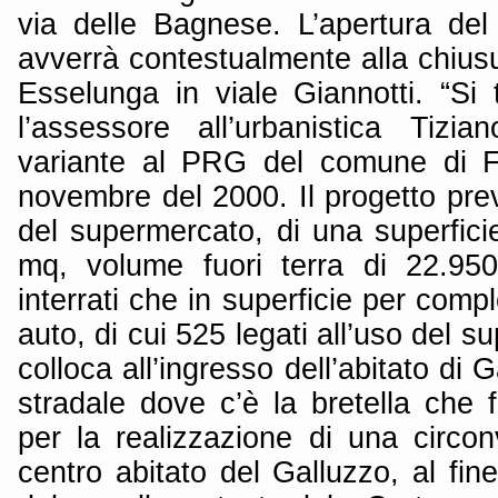
via delle Bagnese. L’apertura de
avverrà contestualmente alla chius
Esselunga in viale Giannotti. “Si t
l’assessore all’urbanistica Tiz
variante al PRG del comune di Fi
novembre del 2000. Il progetto pre
del supermercato, di una superficie
mq, volume fuori terra di 22.95
interrati che in superficie per compl
auto, di cui 525 legati all’uso del s
colloca all’ingresso dell’abitato di 
stradale dove c’è la bretella che 
per la realizzazione di una circon
centro abitato del Galluzzo, al fine