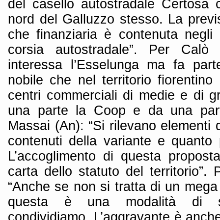
del casello autostradale Certosa
nord del Galluzzo stesso. La previ
che finanziaria è contenuta negli 
corsia autostradale”. Per Calò 
interessa l’Esselunga ma fa part
nobile che nel territorio fiorentino
centri commerciali di medie e di g
una parte la Coop e da una part
Massai (An): “Si rilevano elementi di
contenuti della variante e quanto 
L’accoglimento di questa propost
carta dello statuto del territorio”.
“Anche se non si tratta di un mega
questa è una modalità di 
condividiamo. L’aggravante è anche 