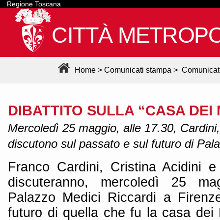
Regione Toscana
CITTÀ METROPO
Home
>
Comunicati stampa
>
Comunicat
DIBATTITO SULLA “CASA DEI 
Mercoledì 25 maggio, alle 17.30, Cardini,
discutono sul passato e sul futuro di Pal
Franco Cardini, Cristina Acidini
discuteranno, mercoledì 25 ma
Palazzo Medici Riccardi a Firenz
futuro di quella che fu la casa dei 