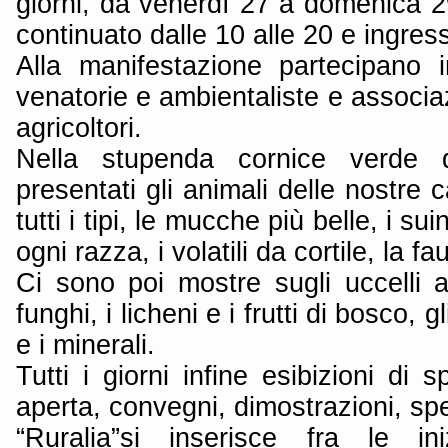
giorni, da venerdì 27 a domenica 2
continuato dalle 10 alle 20 e ingress
Alla manifestazione partecipano 
venatorie e ambientaliste e associazi
agricoltori.
Nella stupenda cornice verde 
presentati gli animali delle nostre 
tutti i tipi, le mucche più belle, i suin
ogni razza, i volatili da cortile, la f
Ci sono poi mostre sugli uccelli acq
funghi, i licheni e i frutti di bosco, gl
e i minerali.
Tutti i giorni infine esibizioni di sp
aperta, convegni, dimostrazioni, spe
“Ruralia”si inserisce fra le in