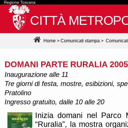
Regione Toscana
CITTÀ METROPO
Home
>
Comunicati stampa
>
Comunicat
DOMANI PARTE RURALIA 2005
Inaugurazione alle 11
Tre giorni di festa, mostre, esibizioni, spe
Pratolino
Ingresso gratuito, dalle 10 alle 20
Inizia domani nel Parco 
“Ruralia”, la mostra organi