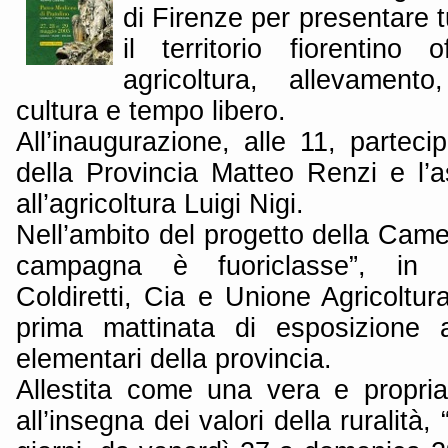
di Firenze per presentare t
il territorio fiorentino
agricoltura, allevament
cultura e tempo libero.
All’inaugurazione, alle 11, parteci
della Provincia Matteo Renzi e l’a
all’agricoltura Luigi Nigi.
Nell’ambito del progetto della Cam
campagna è fuoriclasse”, in c
Coldiretti, Cia e Unione Agricoltur
prima mattinata di esposizione 
elementari della provincia.
Allestita come una vera e propri
all’insegna dei valori della ruralità,