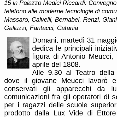
15 in Palazzo Medici Riccardi: Convegno
telefono alle moderne tecnologie di comu
Massaro, Calvelli, Bernabei, Renzi, Gian
Galluzzi, Fantacci, Catania
Domani, martedì 31 maggio
dedica le principali iniziat
figura di Antonio Meucci,
aprile del 1808.
Alle 9.30 al Teatro della
dove il giovane Meucci lavorò 
conservati gli apparecchi da lu
comunicazioni fra gli operatori di s
per i ragazzi delle scuole superio
prodotto dalla Lux Vide di Ettore