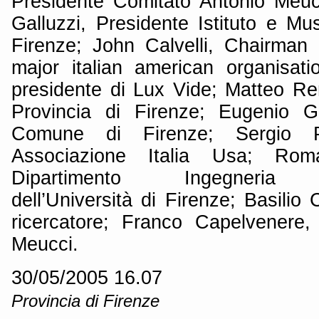
Presidente Comitato Antonio Meucc
Galluzzi, Presidente Istituto e Mu
Firenze; John Calvelli, Chairman
major italian american organisati
presidente di Lux Vide; Matteo Ren
Provincia di Firenze; Eugenio G
Comune di Firenze; Sergio Pe
Associazione Italia Usa; Rom
Dipartimento Ingegneria T
dell’Università di Firenze; Basilio 
ricercatore; Franco Capelvenere,
Meucci.
30/05/2005 16.07
Provincia di Firenze