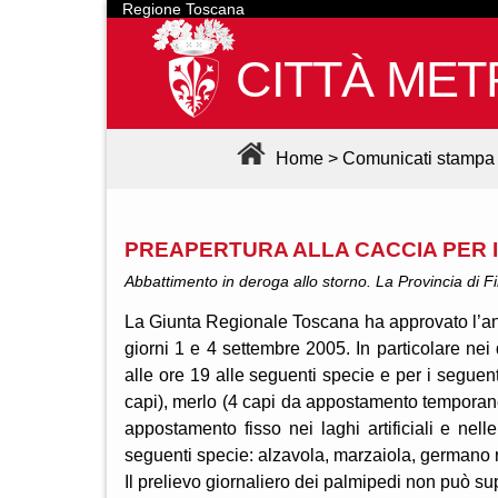
Regione Toscana
CITTÀ MET
Home
>
Comunicati stampa
PREAPERTURA ALLA CACCIA PER IL
Abbattimento in deroga allo storno. La Provincia di Fi
La Giunta Regionale Toscana ha approvato l’ant
giorni 1 e 4 settembre 2005. In particolare ne
alle ore 19 alle seguenti specie e per i seguent
capi), merlo (4 capi da appostamento temporaneo
appostamento fisso nei laghi artificiali e nelle
seguenti specie: alzavola, marzaiola, germano 
Il prelievo giornaliero dei palmipedi non può su