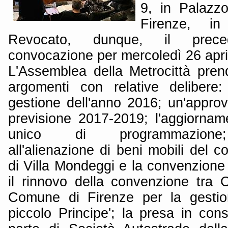
9, in Palazzo
Firenze, i
Revocato, dunque, il prec
convocazione per mercoledì 26 apri
L'Assemblea della Metrocittà pre
argomenti con relative delibere:
gestione dell'anno 2016; un'approv
previsione 2017-2019; l'aggiorna
unico di programmazione; 
all'alienazione di beni mobili del 
di Villa Mondeggi e la convenzione 
il rinnovo della convenzione tra C
Comune di Firenze per la gestione
piccolo Principe'; la presa in con