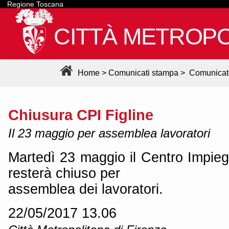
Regione Toscana
CITTÀ METROPO
Home
>
Comunicati stampa
>
Comunicat
Chiusura CPI Figline
Il 23 maggio per assemblea lavoratori
Martedì 23 maggio il Centro Impieg
resterà chiuso per
assemblea dei lavoratori.
22/05/2017 13.06