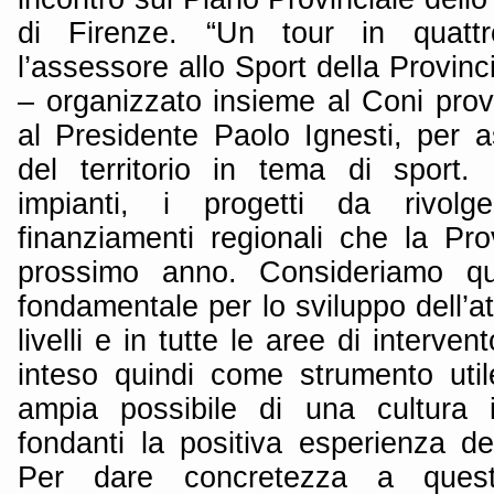
di Firenze. “Un tour in quatt
l’assessore allo Sport della Provinc
– organizzato insieme al Coni prov
al Presidente Paolo Ignesti, per a
del territorio in tema di sport.
impianti, i progetti da rivolg
finanziamenti regionali che la Prov
prossimo anno. Consideriamo q
fondamentale per lo sviluppo dell’att
livelli e in tutte le aree di intervent
inteso quindi come strumento utile
ampia possibile di una cultura i
fondanti la positiva esperienza de
Per dare concretezza a questo