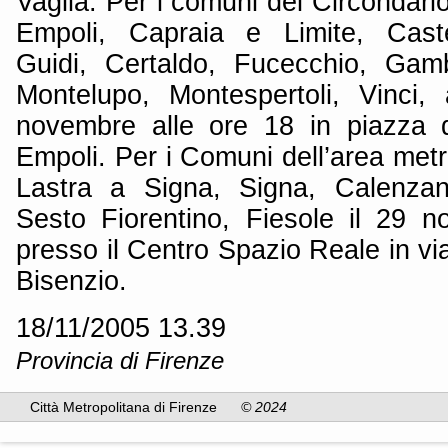
Vaglia. Per i comuni del Circondar
Empoli, Capraia e Limite, Castel
Guidi, Certaldo, Fucecchio, Gam
Montelupo, Montespertoli, Vinci,
novembre alle ore 18 in piazza d
Empoli. Per i Comuni dell’area metr
Lastra a Signa, Signa, Calenzan
Sesto Fiorentino, Fiesole il 29 
presso il Centro Spazio Reale in v
Bisenzio.
18/11/2005 13.39
Provincia di Firenze
Città Metropolitana di Firenze
© 2024