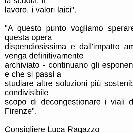
la scuola, il
lavoro, i valori laici".
"A questo punto vogliamo sperare
questa opera
dispendiosissima e dall'impatto a
venga definitivamente
archiviato - continuano gli esponent
e che si passi a
studiare altre soluzioni più sostenib
condivisibile
scopo di decongestionare i viali d
Firenze".
Consigliere Luca Ragazzo