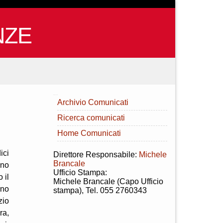
NZE
INDICE
Archivio Comunicati
Ricerca comunicati
Home Comunicati
ici
Direttore Responsabile:
Michele
Brancale
gno
Ufficio Stampa:
 il
Michele Brancale (Capo Ufficio
ino
stampa), Tel. 055 2760343
zio
ra,