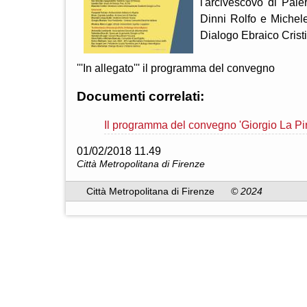
l'arcivescovo di Pal
Dinni Rolfo e Michel
Dialogo Ebraico Crist
'''In allegato''' il programma del convegno
Documenti correlati:
Il programma del convegno 'Giorgio La Pira
01/02/2018 11.49
Città Metropolitana di Firenze
Città Metropolitana di Firenze
© 2024