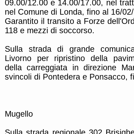
09.00/12.00 e 14.00/17.00, nel trat
nel Comune di Londa, fino al 16/02
Garantito il transito a Forze dell'Or
118 e mezzi di soccorso.
Sulla strada di grande comunica
Livorno per ripristino della pavi
della carreggiata in direzione Mar
svincoli di Pontedera e Ponsacco, f
Mugello
Sulla strada regionale 302 Brisigh