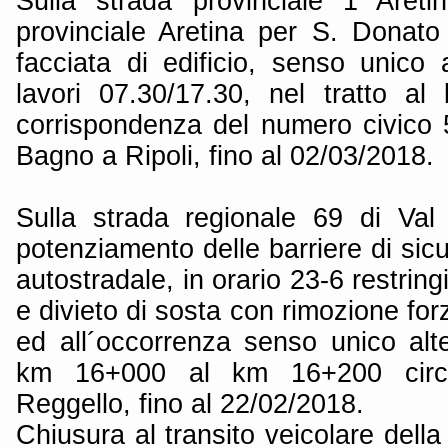
Sulla strada provinciale 1 Aret
provinciale Aretina per S. Donato 
facciata di edificio, senso unico 
lavori 07.30/17.30, nel tratto a
corrispondenza del numero civico
Bagno a Ripoli, fino al 02/03/2018.
Sulla strada regionale 69 di Val
potenziamento delle barriere di sic
autostradale, in orario 23-6 restrin
e divieto di sosta con rimozione forz
ed all´occorrenza senso unico alte
km 16+000 al km 16+200 circ
Reggello, fino al 22/02/2018.
Chiusura al transito veicolare della