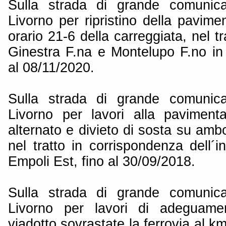
Sulla strada di grande comunica
Livorno per ripristino della pavime
orario 21-6 della carreggiata, nel tra
Ginestra F.na e Montelupo F.no in 
al 08/11/2020.
Sulla strada di grande comunica
Livorno per lavori alla paviment
alternato e divieto di sosta su ambo 
nel tratto in corrispondenza dell´i
Empoli Est, fino al 30/09/2018.
Sulla strada di grande comunica
Livorno per lavori di adeguamen
viadotto sovrastate la ferrovia al k