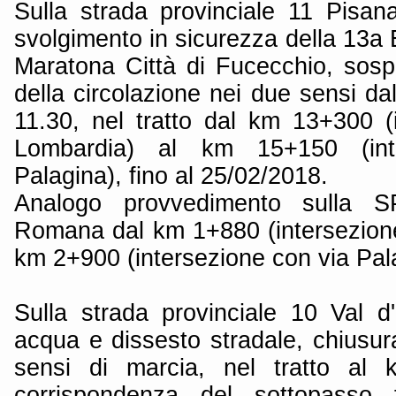
Sulla strada provinciale 11 Pisa
svolgimento in sicurezza della 13a
Maratona Città di Fucecchio, sos
della circolazione nei due sensi dal
11.30, nel tratto dal km 13+300 (
Lombardia) al km 15+150 (int
Palagina), fino al 25/02/2018.
Analogo provvedimento sulla S
Romana dal km 1+880 (intersezione
km 2+900 (intersezione con via Pal
Sulla strada provinciale 10 Val d'E
acqua e dissesto stradale, chiusura
sensi di marcia, nel tratto al 
corrispondenza del sottopasso fe