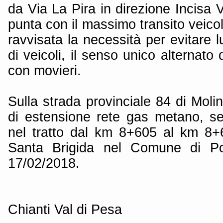
da Via La Pira in direzione Incisa V
punta con il massimo transito veico
ravvisata la necessità per evitare 
di veicoli, il senso unico alternato
con movieri.
Sulla strada provinciale 84 di Molin
di estensione rete gas metano, se
nel tratto dal km 8+605 al km 8+65
Santa Brigida nel Comune di Pon
17/02/2018.
Chianti Val di Pesa