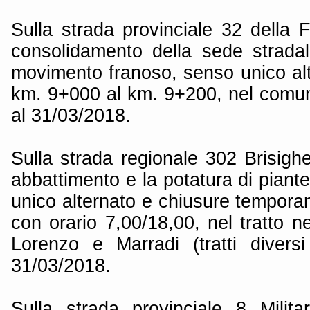
Sulla strada provinciale 32 della F
consolidamento della sede strada
movimento franoso, senso unico alte
km. 9+000 al km. 9+200, nel comune
al 31/03/2018.
Sulla strada regionale 302 Brisigh
abbattimento e la potatura di piante
unico alternato e chiusure temporan
con orario 7,00/18,00, nel tratto 
Lorenzo e Marradi (tratti diversi
31/03/2018.
Sulla strada provinciale 8 Milit