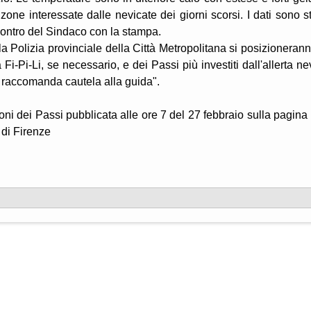
 zone interessate dalle nevicate dei giorni scorsi. I dati sono st
incontro del Sindaco con la stampa.
a Polizia provinciale della Città Metropolitana si posizionerann
 Fi-Pi-Li, se necessario, e dei Passi più investiti dall'allerta ne
si raccomanda cautela alla guida".
zioni dei Passi pubblicata alle ore 7 del 27 febbraio sulla pagina
 di Firenze