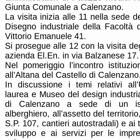
Giunta Comunale a Calenzano.
La visita inizia alle 11 nella sede 
Disegno industriale della Facoltà di
Vittorio Emanuele 41.
Si prosegue alle 12 con la visita deg
azienda El.En. in via Balzanese 17.
Nel pomeriggio l’incontro istituzi
all’Altana del Castello di Calenzano
In discussione i temi relativi all
laurea e Museo del design industria
di Calenzano a sede di un isti
alberghiero, all’assetto del territorio,
S.P. 107, cantieri autostradali) e ai t
sviluppo e ai servizi per le impre