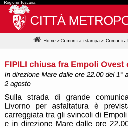
Regione Toscana
CITTÀ METROPO
Home
>
Comunicati stampa
>
Comunicat
FIPILI chiusa fra Empoli Ovest 
In direzione Mare dalle ore 22.00 del 1° a
2 agosto
Sulla strada di grande comunica
Livorno per asfaltatura è previs
carreggiata tra gli svincoli di Empo
e in direzione Mare dalle ore 22.0