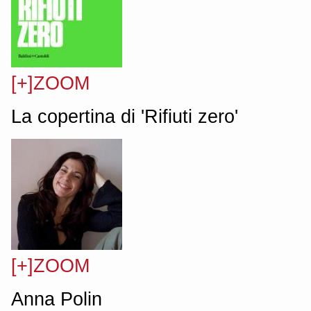
[+]ZOOM
La copertina di 'Rifiuti zero'
[+]ZOOM
Anna Polin