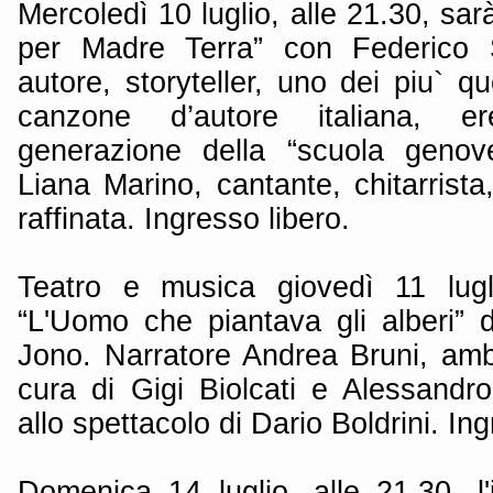
Mercoledì 10 luglio, alle 21.30, sar
per Madre Terra” con Federico Si
autore, storyteller, uno dei piu` qu
canzone d’autore italiana, er
generazione della “scuola genov
Liana Marino, cantante, chitarrista,
raffinata. Ingresso libero.
Teatro e musica giovedì 11 lugl
“L'Uomo che piantava gli alberi” 
Jono. Narratore Andrea Bruni, am
cura di Gigi Biolcati e Alessandro
allo spettacolo di Dario Boldrini. In
Domenica 14 luglio, alle 21.30, l'