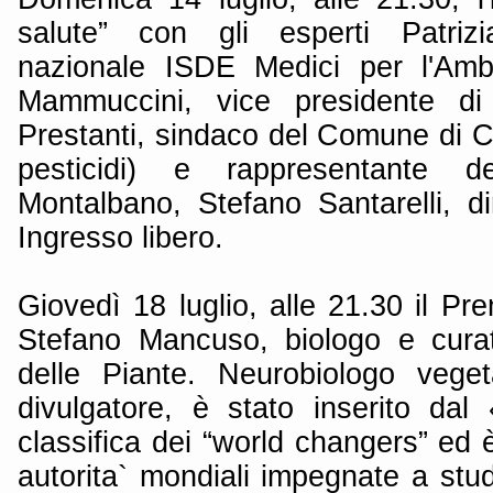
salute” con gli esperti Patrizi
nazionale ISDE Medici per l'Amb
Mammuccini, vice presidente di
Prestanti, sindaco del Comune di C
pesticidi) e rappresentante de
Montalbano, Stefano Santarelli, di
Ingresso libero.
Giovedì 18 luglio, alle 21.30 il Pr
Stefano Mancuso, biologo e cura
delle Piante. Neurobiologo vege
divulgatore, è stato inserito da
classifica dei “world changers” ed
autorita` mondiali impegnate a stu