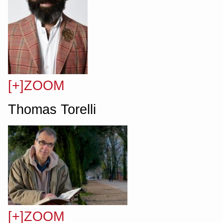
[+]ZOOM
Thomas Torelli
[+]ZOOM