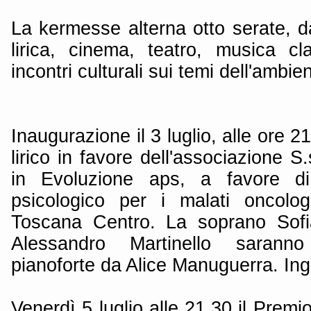
La kermesse alterna otto serate, da
lirica, cinema, teatro, musica c
incontri culturali sui temi dell'ambie
Inaugurazione il 3 luglio, alle ore 
lirico in favore dell'associazione S
in Evoluzione aps, a favore di 
psicologico per i malati oncolog
Toscana Centro. La soprano Sofia
Alessandro Martinello sarann
pianoforte da Alice Manuguerra. In
Venerdì 5 luglio alle 21.30 il Premio