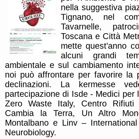
nella suggestiva piaz
Tignano, nel com
Tavarnelle, patro
Toscana e Città Metr
mette quest'anno co
alcuni grandi tem
ambientale e sul cambiamento int
noi può affrontare per favorire la 
declinazioni. La kermesse ved
partecipazione di Isde - Medici per 
Zero Waste Italy, Centro Rifiuti
Cambia la Terra, Un Altro Mondo
Montalbano e Linv – International
Neurobiology.