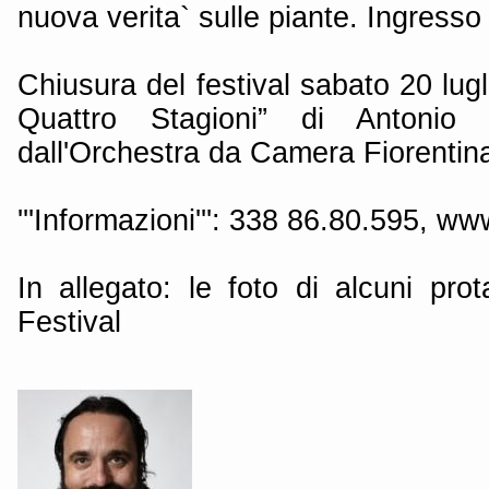
nuova verita` sulle piante. Ingresso 
Chiusura del festival sabato 20 lugl
Quattro Stagioni” di Antonio Vi
dall'Orchestra da Camera Fiorentina
'''Informazioni''': 338 86.80.595, ww
In allegato: le foto di alcuni pro
Festival