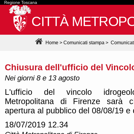
Regione Toscana
CITTÀ METROPO
Home
>
Comunicati stampa
>
Comunicat
Chiusura dell'ufficio del Vinco
Nei giorni 8 e 13 agosto
L'ufficio del vincolo idrogeo
Metropolitana di Firenze sarà c
apertura al pubblico del 08/08/19 e 
18/07/2019 12.34