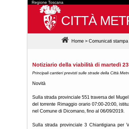
Regione Toscana
CITTÀ MET
Home
>
Comunicati stampa
Notiziario della viabilità di martedì 2
Principali cantieri previsti sulle strade della Città Met
Novità
Sulla strada provinciale 551 traversa del Mugel
del torrente Rimaggio orario 07:00-20:00, istitu
nel Comune di Dicomano, fino al 06/09/2019.
Sulla strada provinciale 3 Chiantigiana per 