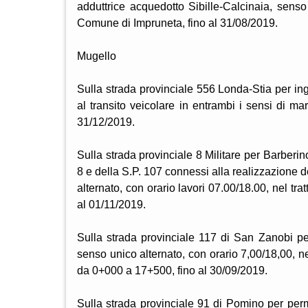
adduttrice acquedotto Sibille-Calcinaia, senso
Comune di Impruneta, fino al 31/08/2019.
Mugello
Sulla strada provinciale 556 Londa-Stia per i
al transito veicolare in entrambi i sensi di m
31/12/2019.
Sulla strada provinciale 8 Militare per Barberin
8 e della S.P. 107 connessi alla realizzazione 
alternato, con orario lavori 07.00/18.00, nel trat
al 01/11/2019.
Sulla strada provinciale 117 di San Zanobi per
senso unico alternato, con orario 7,00/18,00, ne
da 0+000 a 17+500, fino al 30/09/2019.
Sulla strada provinciale 91 di Pomino per permet