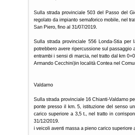
Sulla strada provinciale 503 del Passo del Gi
regolato da impianto semaforico mobile, nel tr
San Piero, fino al 31/07/2019.
Sulla strada provinciale 556 Londa-Stia per 
potrebbero avere ripercussione sul passaggio a l
entrambi i sensi di marcia, nel tratto dal km 0
Armando Cecchini)in località Contea nel Comun
Valdarno
Sulla strada provinciale 16 Chianti-Valdarno p
ponte presso il km. 5, istituzione del senso un
carico superiore a 3,5 t., nel tratto in corris
31/12/2019.
i veicoli aventi massa a pieno carico superiore 