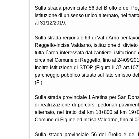
Sulla strada provinciale 56 del Brollo e del Pogg
istituzione di un senso unico alternato, nel tra
al 31/12/2019.
Sulla strada regionale 69 di Val dArno per lavor
Reggello-Incisa Valdarno, istituzione di divieto
tutta l´area interessata dal cantiere, istituzio
circa nel Comune di Reggello, fino al 24/09/201
Inoltre istituzione di STOP (Figura II 37 art.107
parcheggio pubblico situato sul lato sinistro de
(FI)
Sulla strada provinciale 1 Aretina per San Don
di realizzazione di percorsi pedonali pavimenta
alternato, nel tratto dal km 18+800 al km 19+00
Comune di Figline ed Incisa Valdarno, fino al 0
Sulla strada provinciale 56 del Brollo e del 