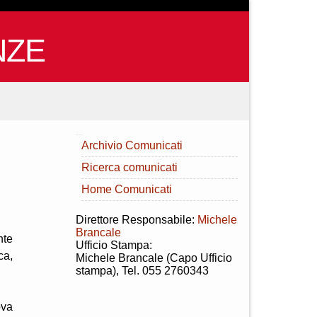
NZE
INDICE
Archivio Comunicati
Ricerca comunicati
Home Comunicati
Direttore Responsabile:
Michele
Brancale
nte
Ufficio Stampa:
ca,
Michele Brancale (Capo Ufficio
stampa), Tel. 055 2760343
ova