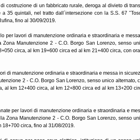
i costruzione di un fabbricato rurale, deroga al divieto di trans
a 35 quintali, nel tratto dall´intersezione con la S.S. 67 "Tos
fina, fino al 30/09/2019.
lo per lavori di manutenzione ordinaria e straordinaria e messa
ella Zona Manutenzione 2 - C.O. Borgo San Lorenzo, senso un
 18+050 circa, al km 19+600 circa ed al km 21+400 circa, con ora
vori di manutenzione ordinaria e straordinaria e messa in sicure
utenzione 2 - C.O. Borgo San Lorenzo, senso unico alternato, 
rca, al km 12+400 circa, al km 12+800 circa ed al km 13+200 cir
nate per lavori di manutenzione ordinaria e straordinaria e me
della Zona Manutenzione 2 - C.O. Borgo San Lorenzo, senso un
km 18+700 circa, fino al 31/08/2019.