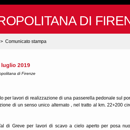
ROPOLITANA DI FIRE
>
Comunicato stampa
3 luglio 2019
ropolitana di Firenze
lo per lavori di realizzazione di una passerella pedonale sul po
zione di un senso unico alternato , nel tratto al km. 22+200 cir
Val di Greve per lavori di scavo a cielo aperto per posa nu