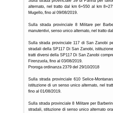
Sulla strada provinciale 39 di Panna per lavor
alternato, nel tratto dal km 6+550 al km 8+2
Mugello, fino al 09/08/2019.
Sulla strada provinciale 8 Militare per Barb
manutentivi, senso unico alternato, nel tratto d
Sulla strada provinciale 117 di San Zanobi pe
stradali della SP117 Di San Zanobi, istituzione 
tratti diversi della SP117 Di San Zanobi compr
Firenzuola, fino al 03/08/2019.
Proroga ordinanza 2379 del 29/10/2018
Sulla strada provinciale 610 Selice-Montanara I
istituzione di un senso unico alternato, nel t
fino al 01/08/2019.
Sulla strada provinciale 8 Militare per Barber
stradali, stituzione di senso unico alternato o