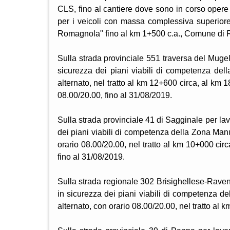
CLS, fino al cantiere dove sono in corso opere d
per i veicoli con massa complessiva superiore 
Romagnola" fino al km 1+500 c.a., Comune di Ru
Sulla strada provinciale 551 traversa del Mugel
sicurezza dei piani viabili di competenza d
alternato, nel tratto al km 12+600 circa, al km
08.00/20.00, fino al 31/08/2019.
Sulla strada provinciale 41 di Sagginale per la
dei piani viabili di competenza della Zona Man
orario 08.00/20.00, nel tratto al km 10+000 ci
fino al 31/08/2019.
Sulla strada regionale 302 Brisighellese-Raven
in sicurezza dei piani viabili di competenza 
alternato, con orario 08.00/20.00, nel tratto al 