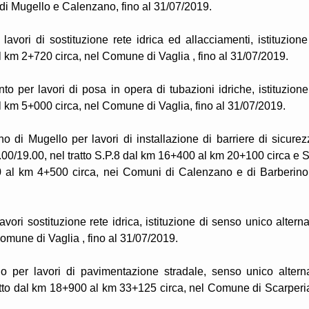
di Mugello e Calenzano, fino al 31/07/2019.
lavori di sostituzione rete idrica ed allacciamenti, istituzione
l km 2+720 circa, nel Comune di Vaglia , fino al 31/07/2019.
o per lavori di posa in opera di tubazioni idriche, istituzione
al km 5+000 circa, nel Comune di Vaglia, fino al 31/07/2019.
no di Mugello per lavori di installazione di barriere di sicurez
7.00/19.00, nel tratto S.P.8 dal km 16+400 al km 20+100 circa e S
0 al km 4+500 circa, nei Comuni di Calenzano e di Barberino
avori sostituzione rete idrica, istituzione di senso unico alterna
omune di Vaglia , fino al 31/07/2019.
o per lavori di pavimentazione stradale, senso unico altern
atto dal km 18+900 al km 33+125 circa, nel Comune di Scarperi