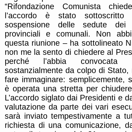
“Rifondazione Comunista chied
l’accordo è stato sottoscritt
sospensione delle sedute dei C
provinciali e comunali. Non abb
questa riunione – ha sottolineato N
non me la sento di chiedere al Pre
perché l’abbia convocata
sostanzialmente da colpo di Stato, 
fare immaginare: semplicemente, sul
è operata una stretta per chiuder
L’accordo siglato dai Presidenti e da
valutazione da parte dei vari esec
sarà inviato tempestivamente a tutti
richiesta di una comunicazione, da