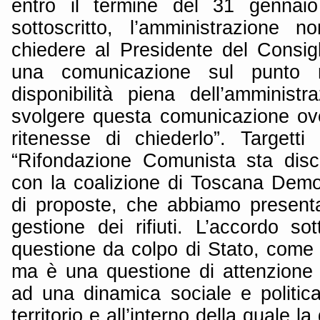
entro il termine del 31 gennaio
sottoscritto, l’amministrazione
chiedere al Presidente del Consigl
una comunicazione sul punto 
disponibilità piena dell’amministr
svolgere questa comunicazione ove
ritenesse di chiederlo”. Targett
“Rifondazione Comunista sta disc
con la coalizione di Toscana Demo
di proposte, che abbiamo present
gestione dei rifiuti. L’accordo so
questione da colpo di Stato, come 
ma è una questione di attenzione e
ad una dinamica sociale e politic
territorio e all’interno della quale la